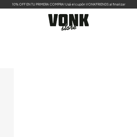
10% OFF EN TU PRIMERA COMPRA! Usá el cupón VONKFRIENDS al finalizar