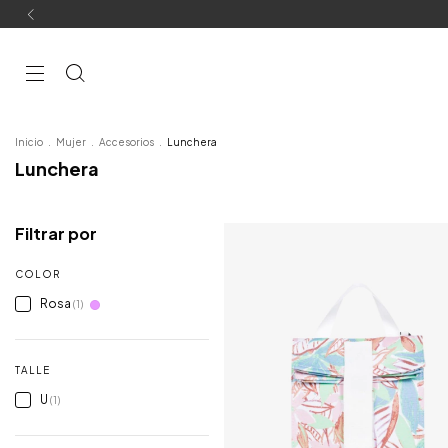
Inicio
.
Mujer
.
Accesorios
.
Lunchera
Lunchera
Filtrar por
COLOR
Rosa
(1)
TALLE
U
(1)