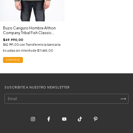
Buzo Canguro Hombre Althon
Company Tribal Fish Classic
Hoodie MIL
$69.990,00
$62.991,00
con
Transferencia bancaria
6
cuotas sin interés de
$11.665,00
COMPRAR
SUSCRIBITE A NUESTRO NEWSLETTER