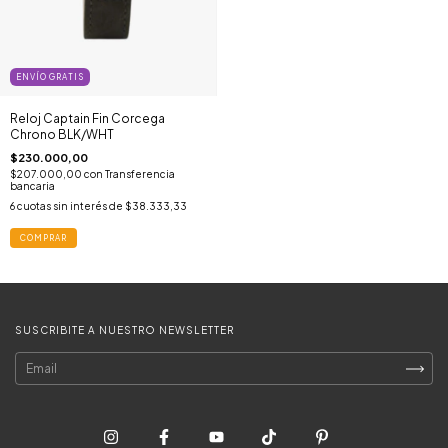
ENVÍO GRATIS
Reloj Captain Fin Corcega
Chrono BLK/WHT
$230.000,00
$207.000,00
con
Transferencia
bancaria
6
cuotas sin interés de
$38.333,33
COMPRAR
SUSCRIBITE A NUESTRO NEWSLETTER