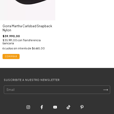
Gorra Martha Carlsbad Snapback
Nylon
$39.990,00
$35.991,00
con
Transferencia
bancaria
6
cuotas sin interés de
$6.665,00
COMPRAR
SUSCRIBITE A NUESTRO NEWSLETTER