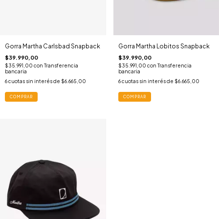
Gorra Martha Carlsbad Snapback
Gorra Martha Lobitos Snapback
$39.990,00
$39.990,00
$35.991,00
con
Transferencia
$35.991,00
con
Transferencia
bancaria
bancaria
6
cuotas sin interés de
$6.665,00
6
cuotas sin interés de
$6.665,00
COMPRAR
COMPRAR