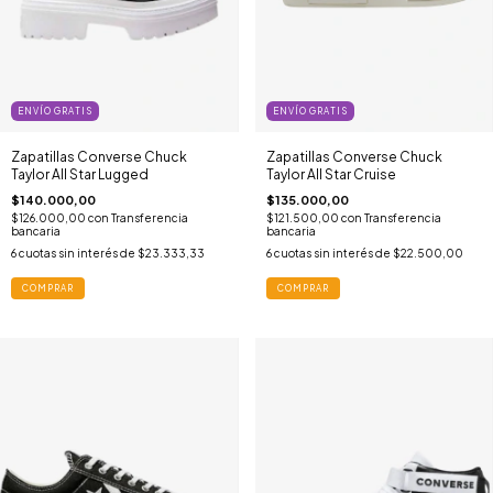
ENVÍO GRATIS
ENVÍO GRATIS
Zapatillas Converse Chuck
Zapatillas Converse Chuck
Taylor All Star Lugged
Taylor All Star Cruise
$140.000,00
$135.000,00
$126.000,00
con
Transferencia
$121.500,00
con
Transferencia
bancaria
bancaria
6
cuotas sin interés de
$23.333,33
6
cuotas sin interés de
$22.500,00
COMPRAR
COMPRAR