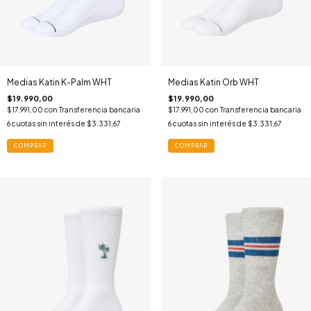
Medias Katin K-Palm WHT
Medias Katin Orb WHT
$19.990,00
$19.990,00
$17.991,00
con
Transferencia bancaria
$17.991,00
con
Transferencia bancaria
6
cuotas sin interés de
$3.331,67
6
cuotas sin interés de
$3.331,67
COMPRAR
COMPRAR