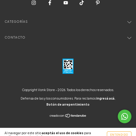
CATEGORÍAS
CONTACTO
Copyright Vonk Store - 2026. Todos los derechos reservados.
Defensa de las y los consumidores. Para reclamos
ingresá acá.
Botón de arrepentimiento
Al navegar por este sitio
aceptás el uso de cookies
para
ENTENDIDO