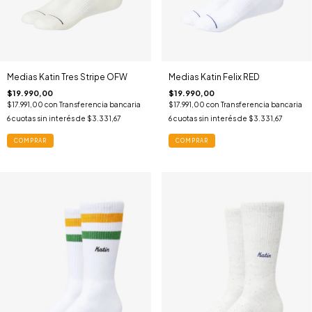
Medias Katin Tres Stripe OFW
Medias Katin Felix RED
$19.990,00
$19.990,00
$17.991,00
con
Transferencia bancaria
$17.991,00
con
Transferencia bancaria
6
cuotas sin interés de
$3.331,67
6
cuotas sin interés de
$3.331,67
COMPRAR
COMPRAR