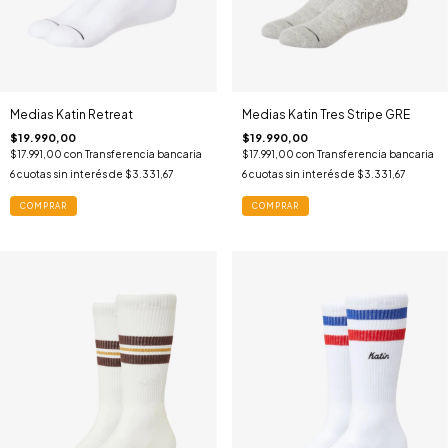
Medias Katin Retreat
Medias Katin Tres Stripe GRE
$19.990,00
$19.990,00
$17.991,00
con
Transferencia bancaria
$17.991,00
con
Transferencia bancaria
6
cuotas sin interés de
$3.331,67
6
cuotas sin interés de
$3.331,67
COMPRAR
COMPRAR