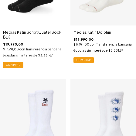
Medias Katin Script Quater Sock
Medias Katin Dolphin
BLK
$19.990,00
$19.990,00
$17.991,00
con
Transferencia bancaria
$17.991,00
con
Transferencia bancaria
6
cuotas sin interés de
$3.331,67
6
cuotas sin interés de
$3.331,67
COMPRAR
COMPRAR