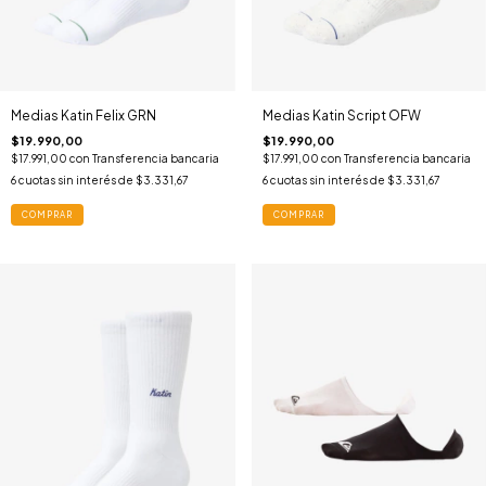
Medias Katin Felix GRN
Medias Katin Script OFW
$19.990,00
$19.990,00
$17.991,00
con
Transferencia bancaria
$17.991,00
con
Transferencia bancaria
6
cuotas sin interés de
$3.331,67
6
cuotas sin interés de
$3.331,67
COMPRAR
COMPRAR