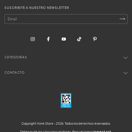
SUSCRIBITE A NUESTRO NEWSLETTER
CATEGORÍAS
CONTACTO
Copyright Vonk Store - 2026. Todos los derechos reservados.
Defensa de las y los consumidores. Para reclamos
ingresá acá.