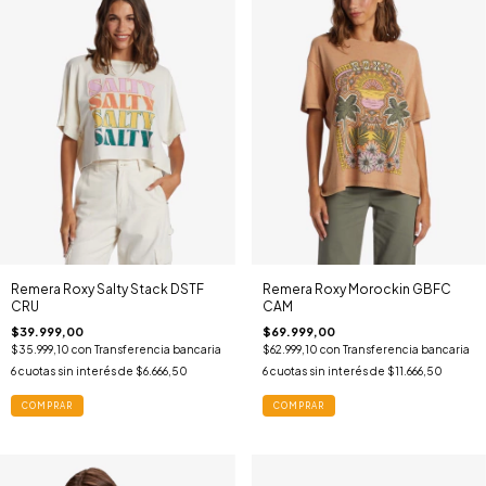
Remera Roxy Salty Stack DSTF
Remera Roxy Morockin GBFC
CRU
CAM
$39.999,00
$69.999,00
$35.999,10
con
Transferencia bancaria
$62.999,10
con
Transferencia bancaria
6
cuotas sin interés de
$6.666,50
6
cuotas sin interés de
$11.666,50
COMPRAR
COMPRAR