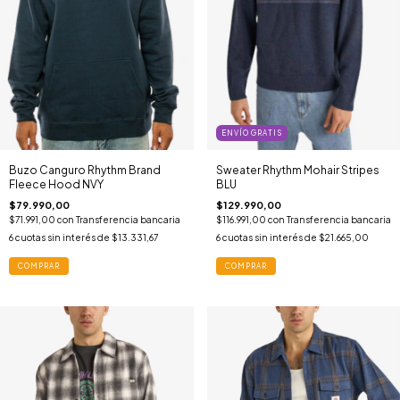
ENVÍO GRATIS
Buzo Canguro Rhythm Brand
Sweater Rhythm Mohair Stripes
Fleece Hood NVY
BLU
$79.990,00
$129.990,00
$71.991,00
con
Transferencia bancaria
$116.991,00
con
Transferencia bancaria
6
cuotas sin interés de
$13.331,67
6
cuotas sin interés de
$21.665,00
COMPRAR
COMPRAR