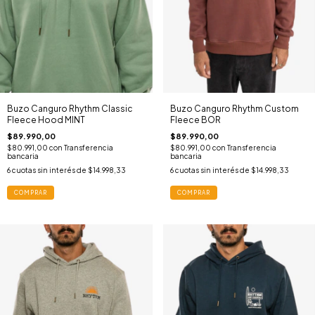
Buzo Canguro Rhythm Classic
Buzo Canguro Rhythm Custom
Fleece Hood MINT
Fleece BOR
$89.990,00
$89.990,00
$80.991,00
con
Transferencia
$80.991,00
con
Transferencia
bancaria
bancaria
6
cuotas sin interés de
$14.998,33
6
cuotas sin interés de
$14.998,33
COMPRAR
COMPRAR