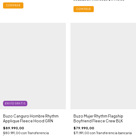
COMPRAR
COMPRAR
ENVÍO GRATIS
Buzo Canguro Hombre Rhythm
Buzo Mujer Rhythm Flagship
Applique Fleece Hood GRN
Boyfriend Fleece Crew BLK
$89.990,00
$79.990,00
$80.991,00
con
Transferencia
$71.991,00
con
Transferencia bancaria